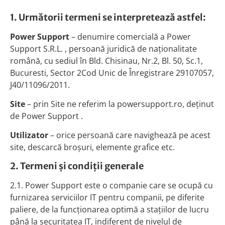
1. Următorii termeni se interpretează astfel:
Power Support
– denumire comercială a Power
Support S.R.L. , persoană juridică de naţionalitate
română, cu sediul în Bld. Chisinau, Nr.2, Bl. 50, Sc.1,
Bucuresti, Sector 2Cod Unic de Înregistrare 29107057,
J40/11096/2011.
Site
– prin Site ne referim la powersupport.ro, deţinut
de Power Support .
Utilizator
– orice persoană care navighează pe acest
site, descarcă broşuri, elemente grafice etc.
2. Termeni şi condiţii generale
2.1. Power Support este o companie care se ocupă cu
furnizarea serviciilor IT pentru companii, pe diferite
paliere, de la funcţionarea optimă a staţiilor de lucru
până la securitatea IT, indiferent de nivelul de