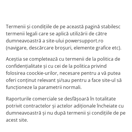
Termenii şi condiţiile de pe această pagină stabilesc
termenii legali care se aplică utilizării de către
dumneavoastră a site-ului powersupport.ro
(navigare, descărcare broşuri, elemente grafice etc).
Aceştia se completează cu termenii de la politica de
confidenţialitate şi cu cei de la politica privind
folosirea coockie-urilor, necesare pentru a vă putea
oferi conţinut relevant şi/sau pentru a face site-ul să
funcţioneze la parametrii normali.
Raporturile comerciale se desfăşoară în totalitate
potrivit contractelor şi actelor adiţionale încheiate cu
dumneavoastră şi nu după termenii şi condiţiile de pe
acest site.