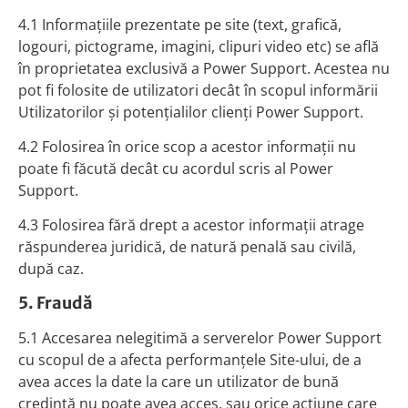
4.1 Informaţiile prezentate pe site (text, grafică,
logouri, pictograme, imagini, clipuri video etc) se află
în proprietatea exclusivă a Power Support. Acestea nu
pot fi folosite de utilizatori decât în scopul informării
Utilizatorilor şi potenţialilor clienţi Power Support.
4.2 Folosirea în orice scop a acestor informaţii nu
poate fi făcută decât cu acordul scris al Power
Support.
4.3 Folosirea fără drept a acestor informaţii atrage
răspunderea juridică, de natură penală sau civilă,
după caz.
5. Fraudă
5.1 Accesarea nelegitimă a serverelor Power Support
cu scopul de a afecta performanţele Site-ului, de a
avea acces la date la care un utilizator de bună
credinţă nu poate avea acces, sau orice acţiune care