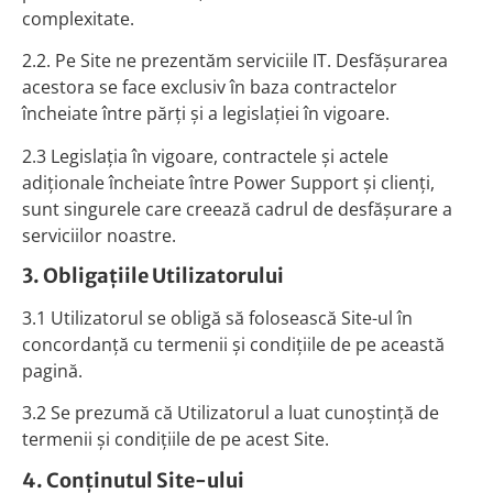
complexitate.
2.2. Pe Site ne prezentăm serviciile IT. Desfăşurarea
acestora se face exclusiv în baza contractelor
încheiate între părţi şi a legislaţiei în vigoare.
2.3 Legislaţia în vigoare, contractele şi actele
adiţionale încheiate între Power Support şi clienţi,
sunt singurele care creează cadrul de desfăşurare a
serviciilor noastre.
3. Obligaţiile Utilizatorului
3.1 Utilizatorul se obligă să folosească Site-ul în
concordanţă cu termenii şi condiţiile de pe această
pagină.
3.2 Se prezumă că Utilizatorul a luat cunoştinţă de
termenii şi condiţiile de pe acest Site.
4. Conţinutul Site-ului