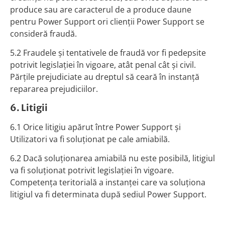
produce sau are caracterul de a produce daune
pentru Power Support ori clienţii Power Support se
consideră fraudă.
5.2 Fraudele şi tentativele de fraudă vor fi pedepsite
potrivit legislaţiei în vigoare, atât penal cât şi civil.
Părţile prejudiciate au dreptul să ceară în instanţă
repararea prejudiciilor.
6. Litigii
6.1 Orice litigiu apărut între Power Support şi
Utilizatori va fi soluţionat pe cale amiabilă.
6.2 Dacă soluţionarea amiabilă nu este posibilă, litigiul
va fi soluţionat potrivit legislaţiei în vigoare.
Competenţa teritorială a instanţei care va soluţiona
litigiul va fi determinata după sediul Power Support.