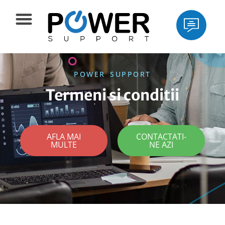
POWER SUPPORT
Termeni si conditii
AFLA MAI
CONTACTATI-
MULTE
NE AZI