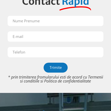
Contact
Rapid
Trimite
* prin trimiterea fromularului esti de acord cu
Termenii
si conditiile
si
Politica de confidentialitate