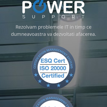
Rezolvam problemele IT in timp ce
dumneavoastra va dezvoltati afacerea.