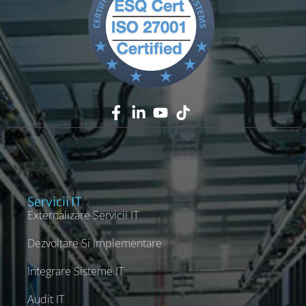
Servicii IT
Externalizare Servicii IT
Dezvoltare Si Implementare
Integrare Sisteme IT
Audit IT