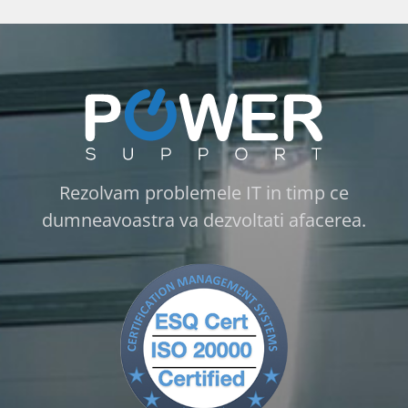
Rezolvam problemele IT in timp ce
dumneavoastra va dezvoltati afacerea.