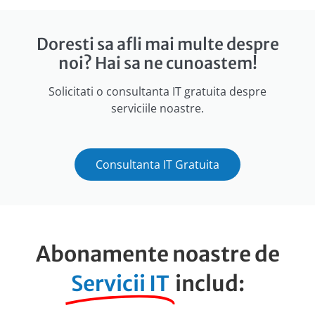
Doresti sa afli mai multe despre
noi? Hai sa ne cunoastem!
Solicitati o consultanta IT gratuita despre
serviciile noastre.
Consultanta IT Gratuita
Abonamente noastre de
Servicii IT
includ: