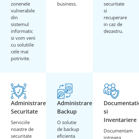
zonenele
business.
securitate
vulnerabile
si
din
recuperare
sistemul
in caz de
informatic
dezastru.
si vom veni
cu solutiile
cele mai
potrivite.
Administrare
Administrare
Documentati
Securitate
Backup
si
Inventariere
Serviciile
O solutie
noastre de
de backup
Documentam
securitate
eficienta
intreaga