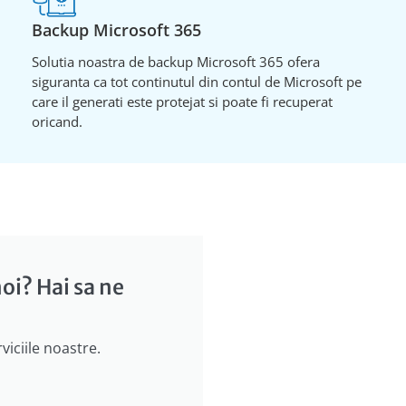
Backup Microsoft 365
Solutia noastra de backup Microsoft 365 ofera
siguranta ca tot continutul din contul de Microsoft pe
care il generati este protejat si poate fi recuperat
oricand.
oi? Hai sa ne
viciile noastre.