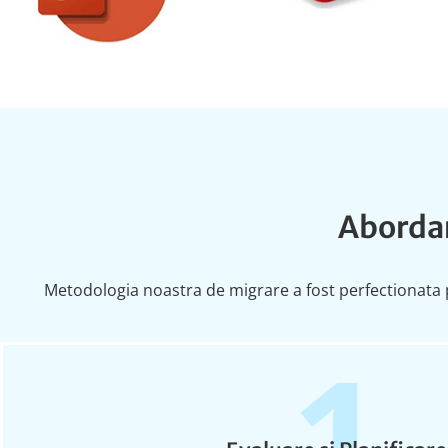
Abordar
Metodologia noastra de migrare a fost perfectionata pe
1