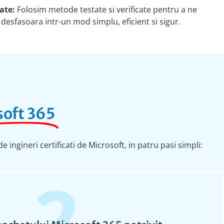
ate:
Folosim metode testate si verificate pentru a ne
 desfasoara intr-un mod simplu, eficient si sigur.
soft 365
ngineri certificati de Microsoft, in patru pasi simpli:
2