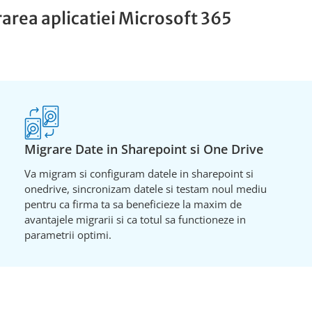
rarea aplicatiei Microsoft 365
Migrare Date in Sharepoint si One Drive
Va migram si configuram datele in sharepoint si
onedrive, sincronizam datele si testam noul mediu
pentru ca firma ta sa beneficieze la maxim de
avantajele migrarii si ca totul sa functioneze in
parametrii optimi.