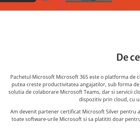
De ce
Pachetul Microsoft Microsoft 365 este o platforma de clo
putea creste productivitatea angajatilor, sub forma d
solutia de colaborare Microsoft Teams, dar si servicii cl
dispozitiv prin cloud, cu 
Am devenit partener certificat Microsoft Silver pentru
toate software-urile Microsoft si sa platititi doar pent