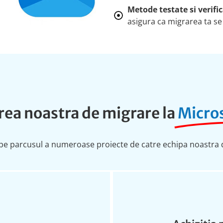
Metode testate si verific
asigura ca migrarea ta se
ea noastra de migrare la
Micro
 parcusul a numeroase proiecte de catre echipa noastra de i