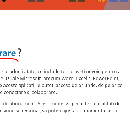
rare
?
e productivitate, ce include tot ce aveti nevoie pentru a
le uzuale Microsoft, precum Word, Excel si PowerPoint,
 aceste aplicatii le puteti accesa de oriunde, de pe orice
de conectare si colaborare.
el de abonament. Acest model va permite sa profitati de
mensiune si personal, va puteti ajusta abonamentul astfel