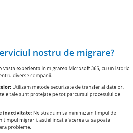
erviciul nostru de migrare?
 vasta experienta in migrarea Microsoft 365, cu un istoric
pentru diverse companii.
telor:
Utilizam metode securizate de transfer al datelor,
tele tale sunt protejate pe tot parcursul procesului de
 inactivitate:
Ne straduim sa minimizam timpul de
in timpul migrarii, astfel incat afacerea ta sa poata
fara probleme.