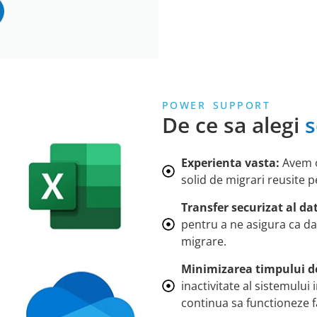
POWER SUPPORT
De ce sa alegi
s
Experienta vasta:
Avem o
solid de migrari reusite 
Transfer securizat al da
pentru a ne asigura ca da
migrare.
Minimizarea timpului de
inactivitate al sistemului 
continua sa functioneze 