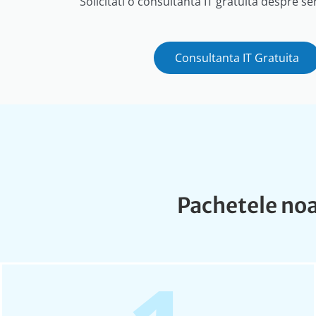
Solicitati o consultanta IT gratuita despre ser
Consultanta IT Gratuita
Pachetele noas