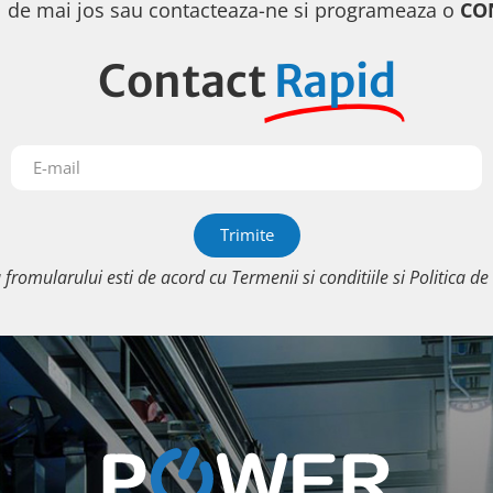
 de mai jos sau contacteaza-ne si programeaza o
CO
Contact
Rapid
Trimite
a fromularului esti de acord cu
Termenii si conditiile
si
Politica de