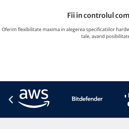
Fii in controlul com
Oferim flexibilitate maxima in alegerea specificatiilor hard
tale, avand posibilitat