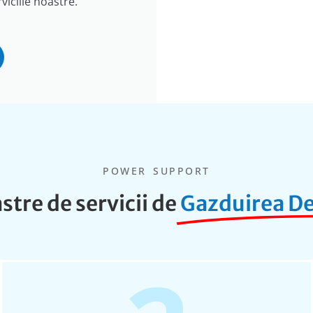
viciile noastre.
POWER SUPPORT
tre de servicii de
Gazduirea De