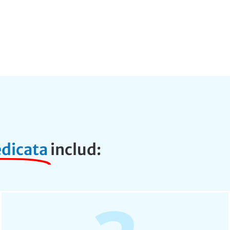
dicata
includ: