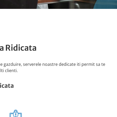
a Ridicata
 gazduire, serverele noastre dedicate iti permit sa te
i clienti.
icata