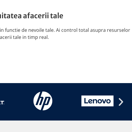
uitatea afacerii tale
n functie de nevoile tale. Ai control total asupra resurselor
cerii tale in timp real.