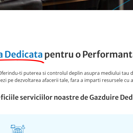
a Dedicata
pentru o Performant
ferindu-ti puterea si controlul deplin asupra mediului tau de
zi pe dezvoltarea afacerii tale, fara a imparti resursele cu alt
ficiile serviciilor noastre de Gazduire Ded