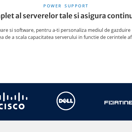
POWER SUPPORT
plet al serverelor tale si asigura contin
ware si software, pentru a-ti personaliza mediul de gazduire i
ea de a scala capacitatea serverului in functie de cerintele afa