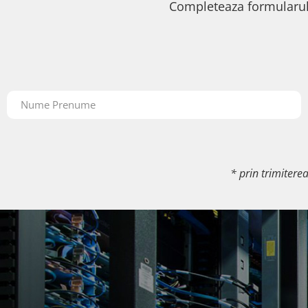
Completeaza formularul
* prin trimitere