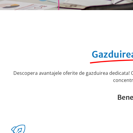
Gazduire
Descopera avantajele oferite de gazduirea dedicata! O
concentre
Bene