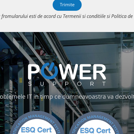
Trimite
a fromularului esti de acord cu
Termenii si conditiile
si
Politica de
blemele IT in timp ce dumneavoastra va dezvolt