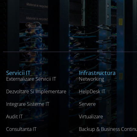
Servicii IT
Infrastructura
Externalizare Servicii IT
Networking
Dezvoltare Si Implementare
HelpDesk IT
Integrare Sisteme IT
Servere
Audit IT
Virtualizare
Consultanta IT
Backup & Business Continu