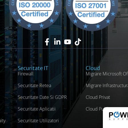
Securitate IT
Cloud
Firewall
Migrare Microsoft Of
Securitate Retea
Migrare Infrastructur
Securitate Date Si GDPR
Cloud Privat
Securitate Aplicatii
Cloud Public
ity
Securitate Utilizatori