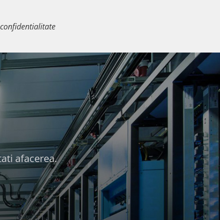
 confidentialitate
ati afacerea.