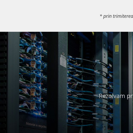
* prin trimitere
Rezolvam pro