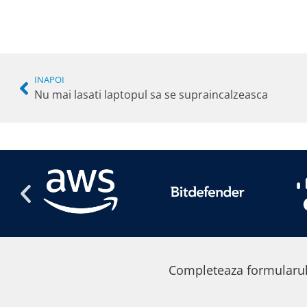
INAPOI
Nu mai lasati laptopul sa se supraincalzeasca
Completeaza formularul