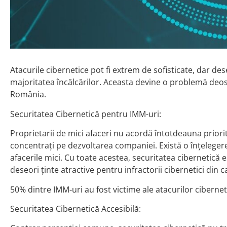
Atacurile cibernetice pot fi extrem de sofisticate, dar de
majoritatea încălcărilor. Aceasta devine o problemă deoseb
România.
Securitatea Cibernetică pentru IMM-uri:
Proprietarii de mici afaceri nu acordă întotdeauna priori
concentrați pe dezvoltarea companiei. Există o înțelegere
afacerile mici. Cu toate acestea, securitatea cibernetică 
deseori ținte atractive pentru infractorii cibernetici din 
50% dintre IMM-uri au fost victime ale atacurilor ciberneti
Securitatea Cibernetică Accesibilă: