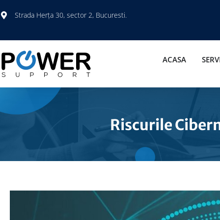
Strada Herța 30, sector 2, Bucuresti.
ACASA
SERVI
Riscurile Cibern