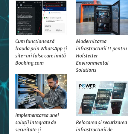
Cum funcționează
Modernizarea
frauda prin WhatsApp și
infrastructurii IT pentru
site-uri false care imită
Hofstetter
Booking.com
Environmental
Solutions
Implementarea unei
soluții integrate de
Relocarea și securizarea
securitate și
infrastructurii de