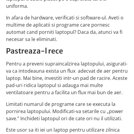
uniforma.
In afara de hardware, verificati si software-ul. Aveti o
multime de aplicatii si programe care pornesc
automat cand porniti laptopul? Daca da, atunci va fi
necesar sa le eliminati.
Pastreaza-l rece
Pentru a preveni supraincalzirea laptopului, asigurati-
va ca intodeauna exista un flux adecvat de aer pentru
laptop. Mai bine, investiti intr-un pad de racire. Aceste
pad-uri ridica laptopul si adauga mai multe
ventilatoare pentru a facilita un flux mai bun de aer.
Limitati numarul de programe care se executa la
pornirea laptopului. Modificati-va setarile cu „power
save.” Inchideti laptopul ori de cate ori nu il utilizati.
Este usor sa iti iei un laptop pentru utilizare zilnica