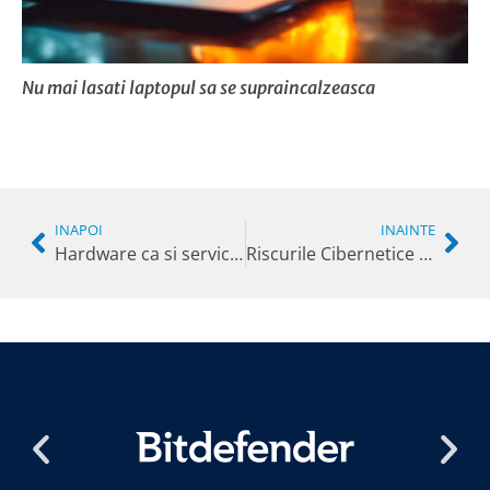
Nu mai lasati laptopul sa se supraincalzeasca
INAPOI
INAINTE
Hardware ca si serviciu
Riscurile Cibernetice și Soluțiile Pentru Firmele IT din România