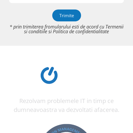
Trimite
* prin trimiterea fromularului esti de acord cu
Termenii
si conditiile
si
Politica de confidentialitate
Rezolvam problemele IT in timp ce
dumneavoastra va dezvoltati afacerea.