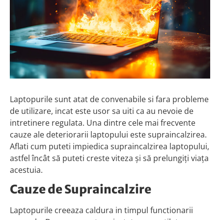
Laptopurile sunt atat de convenabile si fara probleme
de utilizare, incat este usor sa uiti ca au nevoie de
intretinere regulata. Una dintre cele mai frecvente
cauze ale deteriorarii laptopului este supraincalzirea.
Aflati cum puteti impiedica supraincalzirea laptopului,
astfel încât să puteti creste viteza și să prelungiți viața
acestuia.
Cauze de Supraincalzire
Laptopurile creeaza caldura in timpul functionarii