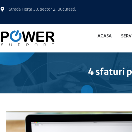
Strada Herța 30, sector 2, Bucuresti.
ACASA
SERVI
4 sfaturi 