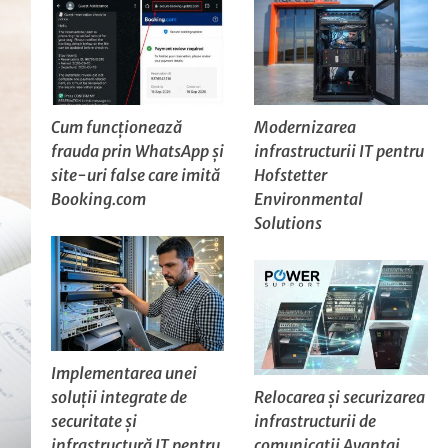
Cum funcționează
Modernizarea
frauda prin WhatsApp și
infrastructurii IT pentru
site-uri false care imită
Hofstetter
Booking.com
Environmental
Solutions
Implementarea unei
soluții integrate de
Relocarea și securizarea
securitate și
infrastructurii de
infrastructură IT pentru
comunicații Avantaj