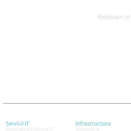
Rezolvam pro
Servicii IT
Infrastructura
Externalizare Servicii IT
Networking