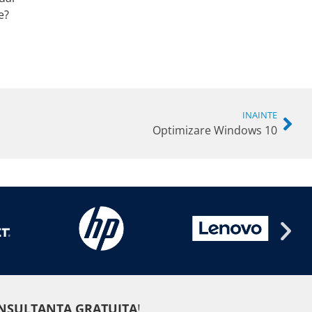
e?
INAINTE
Optimizare Windows 10
NSULTANTA GRATUITA
!